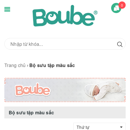
0
Trang chủ
Bộ sưu tập màu sắc
Bộ sưu tập màu sắc
Thứ tự