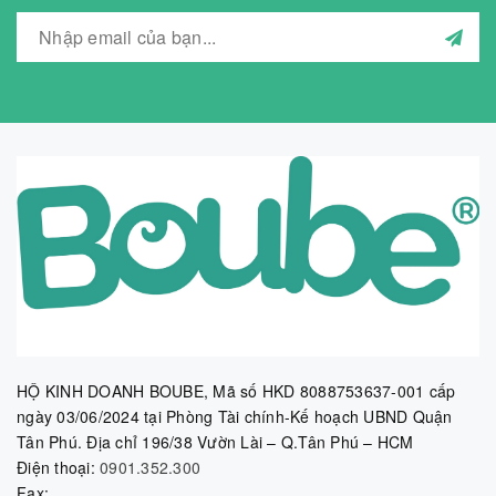
HỘ KINH DOANH BOUBE, Mã số HKD 8088753637-001 cấp
ngày 03/06/2024 tại Phòng Tài chính-Kế hoạch UBND Quận
Tân Phú. Địa chỉ 196/38 Vườn Lài – Q.Tân Phú – HCM
Điện thoại:
0901.352.300
Fax: