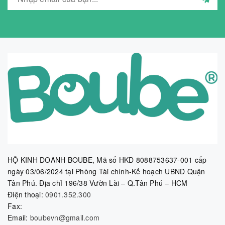
HỘ KINH DOANH BOUBE, Mã số HKD 8088753637-001 cấp
ngày 03/06/2024 tại Phòng Tài chính-Kế hoạch UBND Quận
Tân Phú. Địa chỉ 196/38 Vườn Lài – Q.Tân Phú – HCM
Điện thoại:
0901.352.300
Fax:
Email:
boubevn@gmail.com