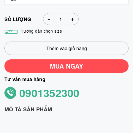
-
+
SỐ LƯỢNG
Hướng dẫn chọn size
Thêm vào giỏ hàng
MUA NGAY
Tư vấn mua hàng
0901352300
MÔ TẢ SẢN PHẨM