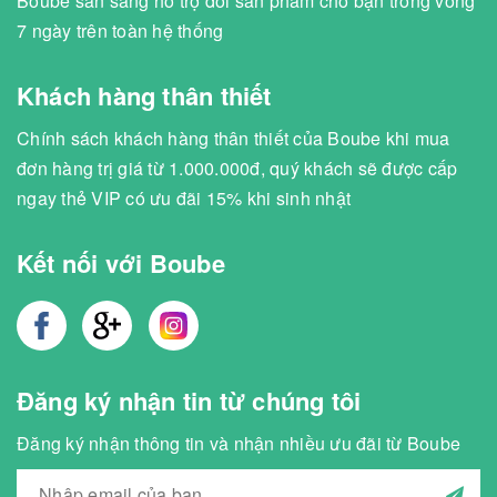
Boube sẵn sàng hỗ trợ đổi sản phẩm cho bạn trong vòng
7 ngày trên toàn hệ thống
Khách hàng thân thiết
Chính sách khách hàng thân thiết của Boube khi mua
đơn hàng trị giá từ 1.000.000đ, quý khách sẽ được cấp
ngay thẻ VIP có ưu đãi 15% khi sinh nhật
Kết nối với Boube
Đăng ký nhận tin từ chúng tôi
Đăng ký nhận thông tin và nhận nhiều ưu đãi từ Boube