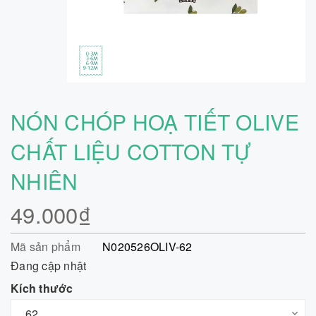
NÓN CHÓP HOẠ TIẾT OLIVE
CHẤT LIỆU COTTON TỰ
NHIÊN
49.000₫
Mã sản phẩm
N020526OLIV-62
Đang cập nhật
Kích thước