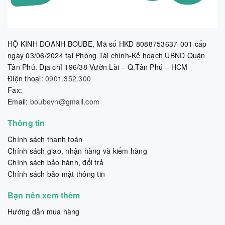
HỘ KINH DOANH BOUBE, Mã số HKD 8088753637-001 cấp
ngày 03/06/2024 tại Phòng Tài chính-Kế hoạch UBND Quận
Tân Phú. Địa chỉ 196/38 Vườn Lài – Q.Tân Phú – HCM
Điện thoại:
0901.352.300
Fax:
Email:
boubevn@gmail.com
Thông tin
Chính sách thanh toán
Chính sách giao, nhận hàng và kiểm hàng
Chính sách bảo hành, đổi trả
Chính sách bảo mật thông tin
Bạn nên xem thêm
Hướng dẫn mua hàng