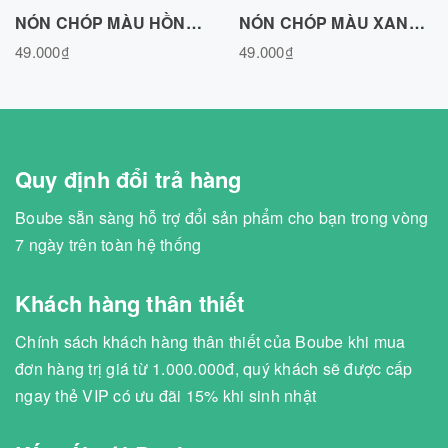
NÓN CHÓP MÀU HỒNG, VẢI COTTON AIR N020726PN
NÓN CHÓP MÀU XANH BIỂN, VẢI COTTON AIR N020726BLUE
49.000₫
49.000₫
Quy định đổi trả hàng
Boube sẵn sàng hỗ trợ đổi sản phẩm cho bạn trong vòng
7 ngày trên toàn hệ thống
Khách hàng thân thiết
Chính sách khách hàng thân thiết của Boube khi mua
đơn hàng trị giá từ 1.000.000đ, quý khách sẽ được cấp
ngay thẻ VIP có ưu đãi 15% khi sinh nhật