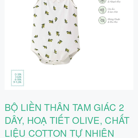
BỘ LIỀN THÂN TAM GIÁC 2
DÂY, HOẠ TIẾT OLIVE, CHẤT
LIỆU COTTON TỰ NHIÊN