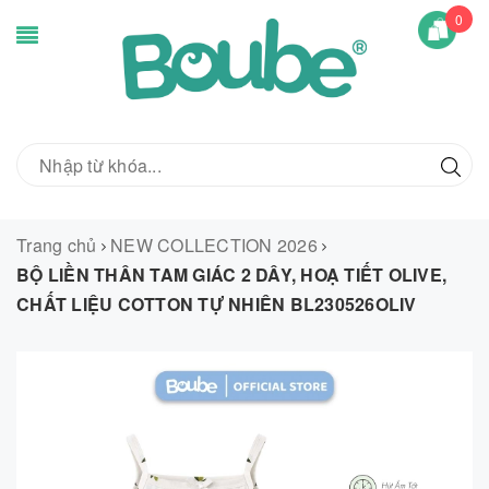
0
Trang chủ
NEW COLLECTION 2026
BỘ LIỀN THÂN TAM GIÁC 2 DÂY, HOẠ TIẾT OLIVE,
CHẤT LIỆU COTTON TỰ NHIÊN BL230526OLIV