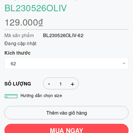
BL230526OLIV
129.000₫
Mã sản phẩm
BL230526OLIV-62
Đang cập nhật
Kích thước
-
+
SỐ LƯỢNG
Hướng dẫn chọn size
Thêm vào giỏ hàng
MUA NGAY