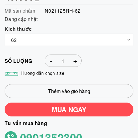
Mã sản phẩm
N021125RH-62
Đang cập nhật
Kích thước
-
+
SỐ LƯỢNG
Hướng dẫn chọn size
Thêm vào giỏ hàng
MUA NGAY
Tư vấn mua hàng
0901352300