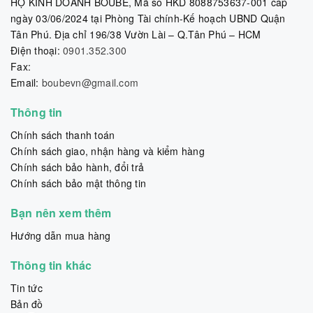
HỘ KINH DOANH BOUBE, Mã số HKD 8088753637-001 cấp
ngày 03/06/2024 tại Phòng Tài chính-Kế hoạch UBND Quận
Tân Phú. Địa chỉ 196/38 Vườn Lài – Q.Tân Phú – HCM
Điện thoại:
0901.352.300
Fax:
Email:
boubevn@gmail.com
Thông tin
Chính sách thanh toán
Chính sách giao, nhận hàng và kiểm hàng
Chính sách bảo hành, đổi trả
Chính sách bảo mật thông tin
Bạn nên xem thêm
Hướng dẫn mua hàng
Thông tin khác
Tin tức
Bản đồ