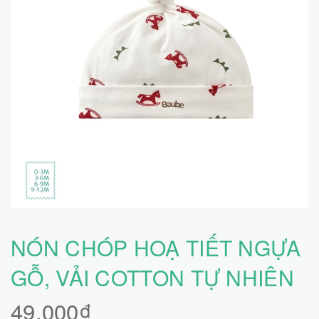
NÓN CHÓP HOẠ TIẾT NGỰA
GỖ, VẢI COTTON TỰ NHIÊN
49.000₫