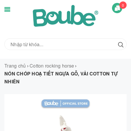
0
Trang chủ
Cotton rocking horse
NÓN CHÓP HOẠ TIẾT NGỰA GỖ, VẢI COTTON TỰ
NHIÊN