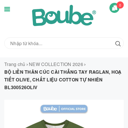
0
Trang chủ
NEW COLLECTION 2026
BỘ LIỀN THÂN CÚC CÀI THẲNG TAY RAGLAN, HOẠ
TIẾT OLIVE, CHẤT LIỆU COTTON TỰ NHIÊN
BL300526OLIV