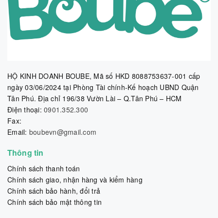
HỘ KINH DOANH BOUBE, Mã số HKD 8088753637-001 cấp
ngày 03/06/2024 tại Phòng Tài chính-Kế hoạch UBND Quận
Tân Phú. Địa chỉ 196/38 Vườn Lài – Q.Tân Phú – HCM
Điện thoại:
0901.352.300
Fax:
Email:
boubevn@gmail.com
Thông tin
Chính sách thanh toán
Chính sách giao, nhận hàng và kiểm hàng
Chính sách bảo hành, đổi trả
Chính sách bảo mật thông tin