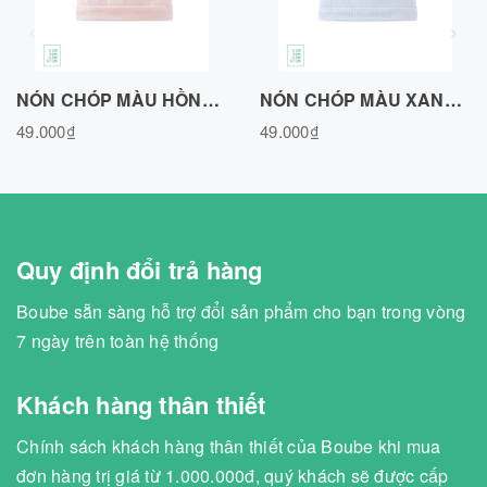
NÓN CHÓP MÀU HỒNG, VẢI COTTON AIR N020726PN
NÓN CHÓP MÀU XANH BIỂN, VẢI COTTON AIR N020726BLUE
49.000₫
49.000₫
Quy định đổi trả hàng
Boube sẵn sàng hỗ trợ đổi sản phẩm cho bạn trong vòng
7 ngày trên toàn hệ thống
Khách hàng thân thiết
Chính sách khách hàng thân thiết của Boube khi mua
đơn hàng trị giá từ 1.000.000đ, quý khách sẽ được cấp