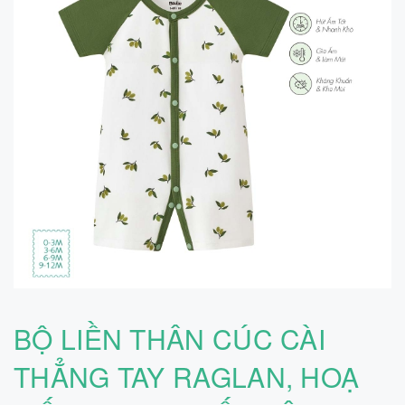
BỘ LIỀN THÂN CÚC CÀI
THẲNG TAY RAGLAN, HOẠ