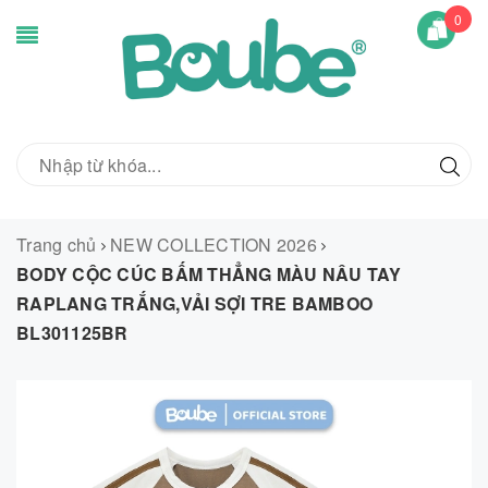
0
Trang chủ
NEW COLLECTION 2026
BODY CỘC CÚC BẤM THẲNG MÀU NÂU TAY
RAPLANG TRẮNG,VẢI SỢI TRE BAMBOO
BL301125BR