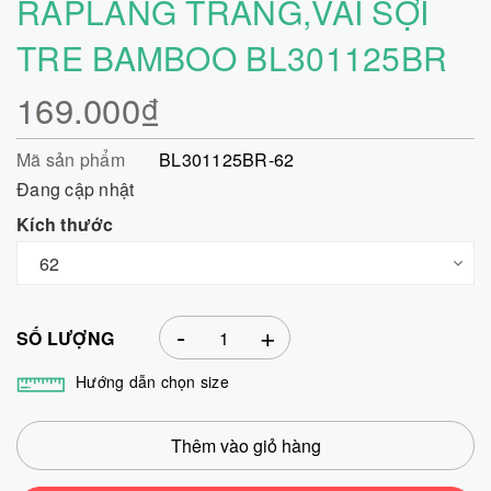
RAPLANG TRẮNG,VẢI SỢI
TRE BAMBOO BL301125BR
169.000₫
Mã sản phẩm
BL301125BR-62
Đang cập nhật
Kích thước
-
+
SỐ LƯỢNG
Hướng dẫn chọn size
Thêm vào giỏ hàng