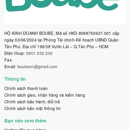
HỘ KINH DOANH BOUBE, Mã số HKD 8088753637-001 cấp
ngày 03/06/2024 tại Phòng Tài chính-Kế hoạch UBND Quận
Tân Phú. Địa chỉ 196/38 Vườn Lài – Q.Tân Phú – HCM
Điện thoại:
0901.352.300
Fax:
Email:
boubevn@gmail.com
Thông tin
Chính sách thanh toán
Chính sách giao, nhận hàng và kiểm hàng
Chính sách bảo hành, đổi trả
Chính sách bảo mật thông tin
Bạn nên xem thêm
Hướng dẫn mua hàng