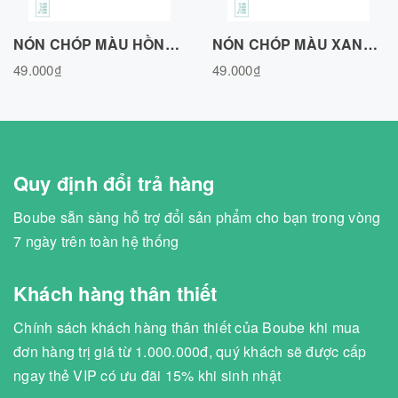
NÓN CHÓP MÀU HỒNG, VẢI COTTON AIR N020726PN
NÓN CHÓP MÀU XANH BIỂN, VẢI COTTON AIR N020726BLUE
49.000₫
49.000₫
Quy định đổi trả hàng
Boube sẵn sàng hỗ trợ đổi sản phẩm cho bạn trong vòng
7 ngày trên toàn hệ thống
Khách hàng thân thiết
Chính sách khách hàng thân thiết của Boube khi mua
đơn hàng trị giá từ 1.000.000đ, quý khách sẽ được cấp
ngay thẻ VIP có ưu đãi 15% khi sinh nhật