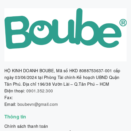
HỘ KINH DOANH BOUBE, Mã số HKD 8088753637-001 cấp
ngày 03/06/2024 tại Phòng Tài chính-Kế hoạch UBND Quận
Tân Phú. Địa chỉ 196/38 Vườn Lài – Q.Tân Phú – HCM
Điện thoại:
0901.352.300
Fax:
Email:
boubevn@gmail.com
Thông tin
Chính sách thanh toán