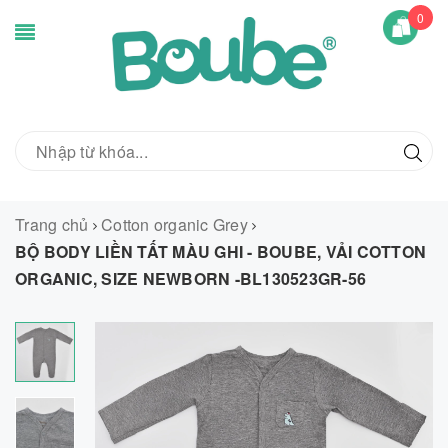
0
Trang chủ
Cotton organic Grey
BỘ BODY LIỀN TẤT MÀU GHI - BOUBE, VẢI COTTON
ORGANIC, SIZE NEWBORN -BL130523GR-56