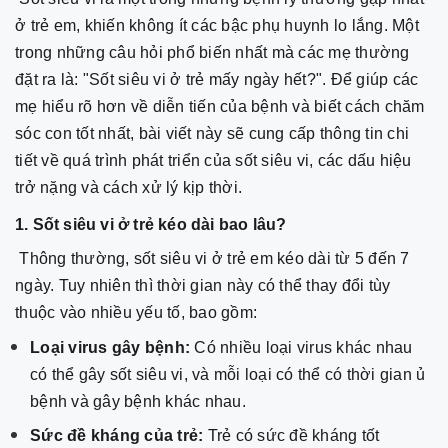
ở trẻ em, khiến không ít các bậc phụ huynh lo lắng. Một
trong những câu hỏi phổ biến nhất mà các mẹ thường
đặt ra là: "Sốt siêu vi ở trẻ mấy ngày hết?". Để giúp các
mẹ hiểu rõ hơn về diễn tiến của bệnh và biết cách chăm
sóc con tốt nhất, bài viết này sẽ cung cấp thông tin chi
tiết về quá trình phát triển của sốt siêu vi, các dấu hiệu
trở nặng và cách xử lý kịp thời.
1. Sốt siêu vi ở trẻ kéo dài bao lâu?
Thông thường, sốt siêu vi ở trẻ em kéo dài từ 5 đến 7
ngày. Tuy nhiên thì thời gian này có thể thay đổi tùy
thuộc vào nhiều yếu tố, bao gồm:
Loại virus gây bệnh:
Có nhiều loại virus khác nhau
có thể gây sốt siêu vi, và mỗi loại có thể có thời gian ủ
bệnh và gây bệnh khác nhau.
Sức đề kháng của trẻ:
Trẻ có sức đề kháng tốt