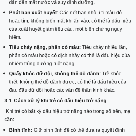
dẫn đến mất nước và suy dinh dưỡng.
Phát ban xuất huyết:
Các nốt ban nhỏ li ti màu đỏ
hoặc tím, không biến mất khi ấn vào, có thể là dấu hiệu
của xuất huyết giảm tiểu cầu, một biến chứng nguy
hiểm.
Tiêu chảy nặng, phân có máu:
Tiêu chảy nhiều lần,
phân có máu hoặc có dịch nhầy có thể là dấu hiệu của
nhiễm trùng đường ruột nặng.
Quấy khóc dữ dội, không thể dỗ dành:
Trẻ khóc
thét, không thể dỗ dành được, có thể là dấu hiệu của
đau đầu dữ dội hoặc các vấn đề thần kinh khác.
3.1. Cách xử lý khi trẻ có dấu hiệu trở nặng
Khi trẻ có bất kỳ dấu hiệu trở nặng nào trong số trên, mẹ
cần:
Bình tĩnh:
Giữ bình tĩnh để có thể đưa ra quyết định