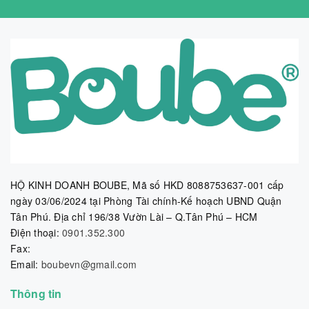
HỘ KINH DOANH BOUBE, Mã số HKD 8088753637-001 cấp
ngày 03/06/2024 tại Phòng Tài chính-Kế hoạch UBND Quận
Tân Phú. Địa chỉ 196/38 Vườn Lài – Q.Tân Phú – HCM
Điện thoại:
0901.352.300
Fax:
Email:
boubevn@gmail.com
Thông tin