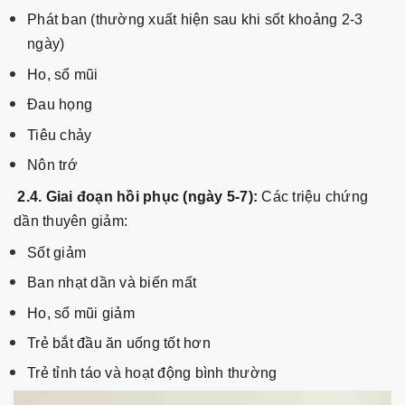
Phát ban (thường xuất hiện sau khi sốt khoảng 2-3
ngày)
Ho, sổ mũi
Đau họng
Tiêu chảy
Nôn trớ
2.4. Giai đoạn hồi phục (ngày 5-7):
Các triệu chứng
dần thuyên giảm:
Sốt giảm
Ban nhạt dần và biến mất
Ho, sổ mũi giảm
Trẻ bắt đầu ăn uống tốt hơn
Trẻ tỉnh táo và hoạt động bình thường