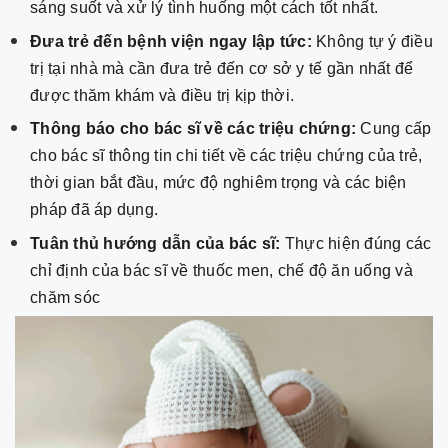
sáng suốt và xử lý tình huống một cách tốt nhất.
Đưa trẻ đến bệnh viện ngay lập tức:
Không tự ý điều
trị tại nhà mà cần đưa trẻ đến cơ sở y tế gần nhất để
được thăm khám và điều trị kịp thời.
Thông báo cho bác sĩ về các triệu chứng:
Cung cấp
cho bác sĩ thông tin chi tiết về các triệu chứng của trẻ,
thời gian bắt đầu, mức độ nghiêm trọng và các biện
pháp đã áp dụng.
Tuân thủ hướng dẫn của bác sĩ:
Thực hiện đúng các
chỉ định của bác sĩ về thuốc men, chế độ ăn uống và
chăm sóc