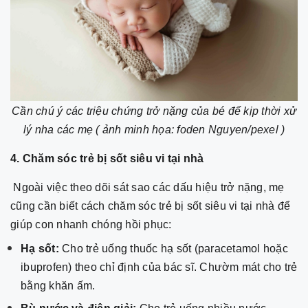
Cần chú ý các triệu chứng trở nặng của bé để kịp thời xử
lý nha các mẹ ( ảnh minh họa: foden Nguyen/pexel )
4.
Chăm sóc trẻ bị sốt siêu vi tại nhà
Ngoài việc theo dõi sát sao các dấu hiệu trở nặng, mẹ
cũng cần biết cách chăm sóc trẻ bị sốt siêu vi tại nhà để
giúp con nhanh chóng hồi phục:
Hạ sốt:
Cho trẻ uống thuốc hạ sốt (paracetamol hoặc
ibuprofen) theo chỉ định của bác sĩ. Chườm mát cho trẻ
bằng khăn ấm.