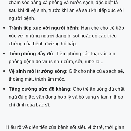
chăm sóc bằng xà phòng và nước sạch, đặc biệt là
sau khi đi vệ sinh, trước khi ăn và sau khi tiếp xúc với
người bệnh.
Tránh tiếp xúc với người bệnh:
Hạn chế cho trẻ tiếp
xúc với những người đang bị sốt hoặc có các triệu
chứng của bệnh đường hô hấp.
Tiêm phòng đầy đủ:
Tiêm phòng các loại vắc xin
phòng bệnh do virus như cúm, sởi, rubella...
Vệ sinh môi trường sống:
Giữ cho nhà cửa sạch sẽ,
thoáng mát, tránh ẩm mốc.
Tăng cường sức đề kháng:
Cho trẻ ăn uống đủ chất,
ngủ đủ giấc, vận động hợp lý và bổ sung vitamin theo
chỉ định của bác sĩ.
Hiểu rõ về diễn tiến của bệnh sốt siêu vi ở trẻ, thời gian