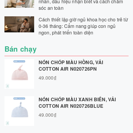
nhân, dấu hiệu nhận biết và cách chăm
sóc an toàn
Cách thiết lập giờ ngủ khoa học cho trẻ từ
0-36 tháng: Cẩm nang giúp con ngủ
ngon, phát triển toàn diện
Bán chạy
NÓN CHÓP MÀU HỒNG, VẢI
COTTON AIR N020726PN
49.000₫
NÓN CHÓP MÀU XANH BIỂN, VẢI
COTTON AIR N020726BLUE
49.000₫