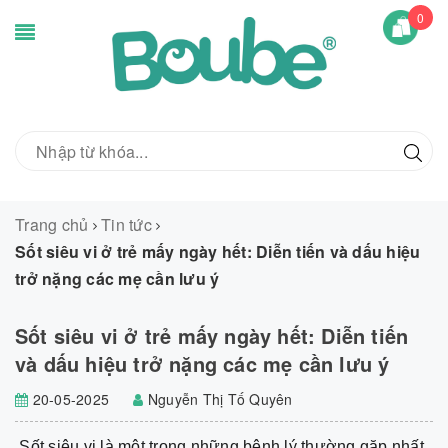
0
Trang chủ
Tin tức
Sốt siêu vi ở trẻ mấy ngày hết: Diễn tiến và dấu hiệu
trở nặng các mẹ cần lưu ý
Sốt siêu vi ở trẻ mấy ngày hết: Diễn tiến
và dấu hiệu trở nặng các mẹ cần lưu ý
20-05-2025
Nguyễn Thị Tố Quyên
Sốt siêu vi là một trong những bệnh lý thường gặp nhất