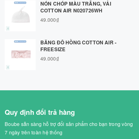
NÓN CHÓP MÀU TRẮNG, VẢI
COTTON AIR N020726WH
49.000₫
BĂNG ĐÔ HỒNG COTTON AIR -
FREESIZE
49.000₫
Quy định đổi trả hàng
Boube sẵn sàng hỗ trợ đổi sản phẩm cho bạn trong vòng
7 ngày trên toàn hệ thống