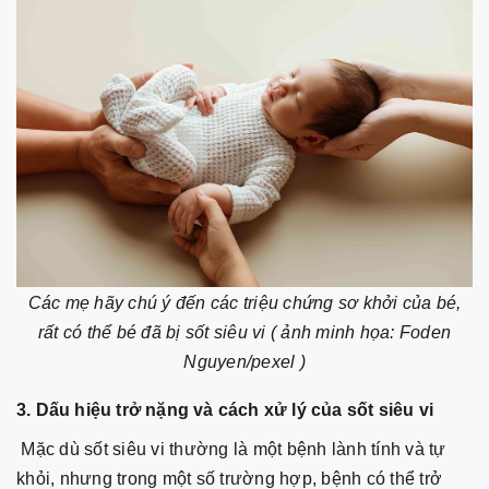
Các mẹ hãy chú ý đến các triệu chứng sơ khởi của bé,
rất có thể bé đã bị sốt siêu vi ( ảnh minh họa: Foden
Nguyen/pexel )
3. Dấu hiệu trở nặng và cách xử lý của sốt siêu vi
Mặc dù sốt siêu vi thường là một bệnh lành tính và tự
khỏi, nhưng trong một số trường hợp, bệnh có thể trở