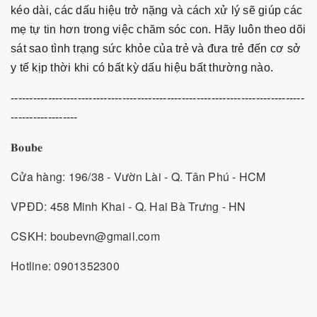
kéo dài, các dấu hiệu trở nặng và cách xử lý sẽ giúp các
mẹ tự tin hơn trong việc chăm sóc con. Hãy luôn theo dõi
sát sao tình trạng sức khỏe của trẻ và đưa trẻ đến cơ sở
y tế kịp thời khi có bất kỳ dấu hiệu bất thường nào.
-------------------------------------------------------------------------------
------------------
𝐁𝐨𝐮𝐛𝐞
Cửa hàng: 196/38 - Vườn Lài - Q. Tân Phú - HCM
VPĐD: 458 Minh Khai - Q. Hai Bà Trưng - HN
CSKH: boubevn@gmail.com
Hotline: 0901352300