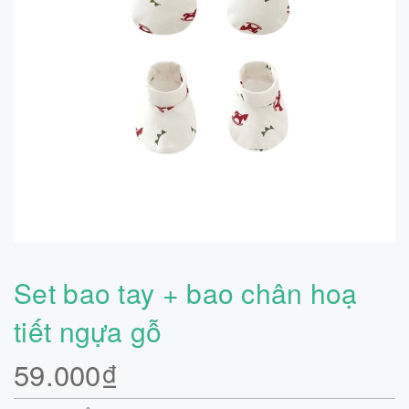
Set bao tay + bao chân hoạ
tiết ngựa gỗ
59.000₫