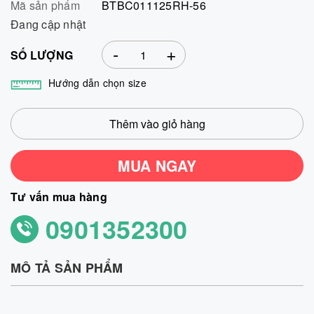
Mã sản phẩm
BTBC011125RH-56
Đang cập nhật
-
+
SỐ LƯỢNG
Hướng dẫn chọn size
Thêm vào giỏ hàng
MUA NGAY
Tư vấn mua hàng
0901352300
MÔ TẢ SẢN PHẨM