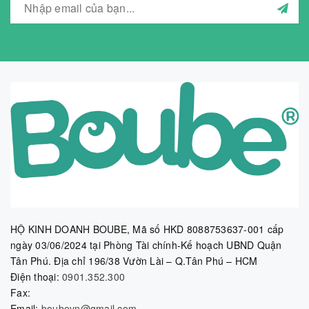
HỘ KINH DOANH BOUBE, Mã số HKD 8088753637-001 cấp
ngày 03/06/2024 tại Phòng Tài chính-Kế hoạch UBND Quận
Tân Phú. Địa chỉ 196/38 Vườn Lài – Q.Tân Phú – HCM
Điện thoại:
0901.352.300
Fax:
Email:
boubevn@gmail.com