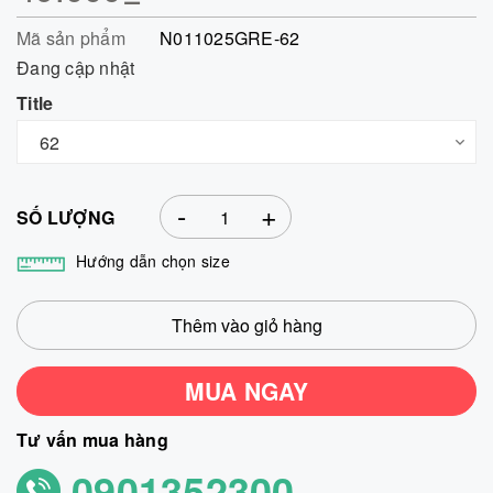
Mã sản phẩm
N011025GRE-62
Đang cập nhật
Title
-
+
SỐ LƯỢNG
Hướng dẫn chọn size
Thêm vào giỏ hàng
MUA NGAY
Tư vấn mua hàng
0901352300