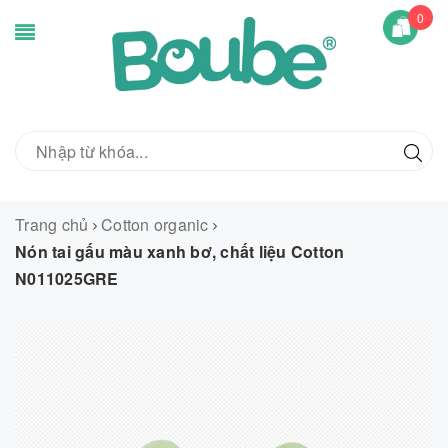
0
Trang chủ
Cotton organic
Nón tai gấu màu xanh bơ, chất liệu Cotton
N011025GRE