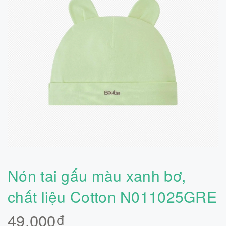
Nón tai gấu màu xanh bơ,
chất liệu Cotton N011025GRE
49.000₫