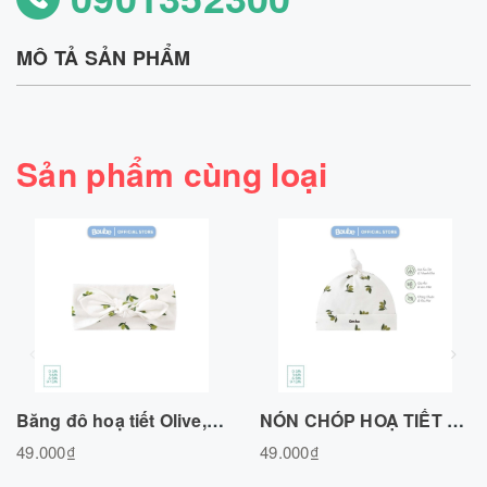
MÔ TẢ SẢN PHẨM
Sản phẩm cùng loại
Băng đô hoạ tiết Olive, chất liệu cotton tự nhiên Freesize
NÓN CHÓP HOẠ TIẾT OLIVE CHẤT LIỆU COTTON TỰ NHIÊN
49.000₫
49.000₫