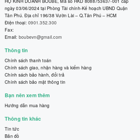
HỘ KINH DOANH BOUBE, Mã số HKD 8088753637-001 cấp
ngày 03/06/2024 tại Phòng Tài chính-Kế hoạch UBND Quận
Tân Phú. Địa chỉ 196/38 Vườn Lài – Q.Tân Phú – HCM
Điện thoại:
0901.352.300
Fax:
Email:
boubevn@gmail.com
Thông tin
Chính sách thanh toán
Chính sách giao, nhận hàng và kiểm hàng
Chính sách bảo hành, đổi trả
Chính sách bảo mật thông tin
Bạn nên xem thêm
Hướng dẫn mua hàng
Thông tin khác
Tin tức
Bản đồ