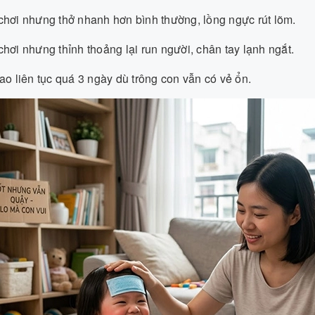
hơi nhưng thở nhanh hơn bình thường, lồng ngực rút lõm.
hơi nhưng thỉnh thoảng lại run người, chân tay lạnh ngắt.
ao liên tục quá 3 ngày dù trông con vẫn có vẻ ổn.