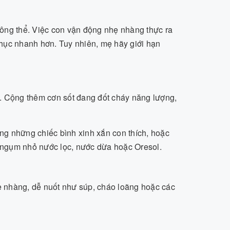
ông thể. Việc con vận động nhẹ nhàng thực ra
 phục nhanh hơn. Tuy nhiên, mẹ hãy giới hạn
. Cộng thêm cơn sốt đang đốt cháy năng lượng,
g những chiếc bình xinh xắn con thích, hoặc
i ngụm nhỏ nước lọc, nước dừa hoặc Oresol.
 nhàng, dễ nuốt như súp, cháo loãng hoặc các