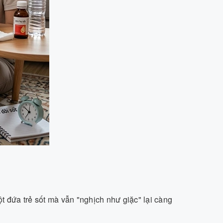
đứa trẻ sốt mà vẫn "nghịch như giặc" lại càng