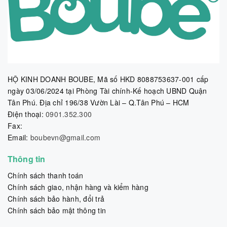
HỘ KINH DOANH BOUBE, Mã số HKD 8088753637-001 cấp
ngày 03/06/2024 tại Phòng Tài chính-Kế hoạch UBND Quận
Tân Phú. Địa chỉ 196/38 Vườn Lài – Q.Tân Phú – HCM
Điện thoại:
0901.352.300
Fax:
Email:
boubevn@gmail.com
Thông tin
Chính sách thanh toán
Chính sách giao, nhận hàng và kiểm hàng
Chính sách bảo hành, đổi trả
Chính sách bảo mật thông tin