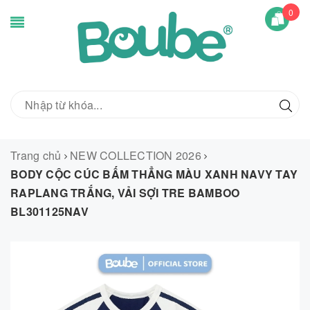
0
Trang chủ
NEW COLLECTION 2026
BODY CỘC CÚC BẤM THẲNG MÀU XANH NAVY TAY
RAPLANG TRẮNG, VẢI SỢI TRE BAMBOO
BL301125NAV