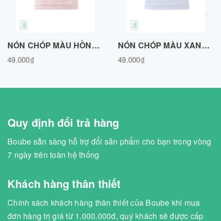
NÓN CHÓP MÀU HỒNG, VẢI COTTON AIR N020726PN
NÓN CHÓP MÀU XANH BIỂN, VẢI COTTON AIR N020726BLUE
49.000₫
49.000₫
Quy định đổi trả hàng
Boube sẵn sàng hỗ trợ đổi sản phẩm cho bạn trong vòng
7 ngày trên toàn hệ thống
Khách hàng thân thiết
Chính sách khách hàng thân thiết của Boube khi mua
đơn hàng trị giá từ 1.000.000đ, quý khách sẽ được cấp