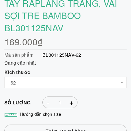
TAY RAPLANG TRẮNG, VẢI
SỢI TRE BAMBOO
BL301125NAV
169.000₫
Mã sản phẩm
BL301125NAV-62
Đang cập nhật
Kích thước
-
+
SỐ LƯỢNG
Hướng dẫn chọn size