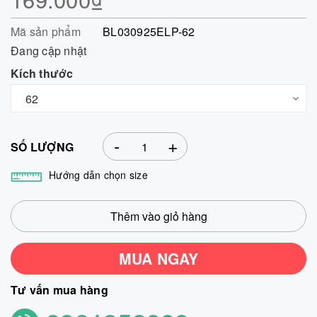
Mã sản phẩm
BL030925ELP-62
Đang cập nhật
Kích thước
-
+
SỐ LƯỢNG
Hướng dẫn chọn size
Thêm vào giỏ hàng
MUA NGAY
Tư vấn mua hàng