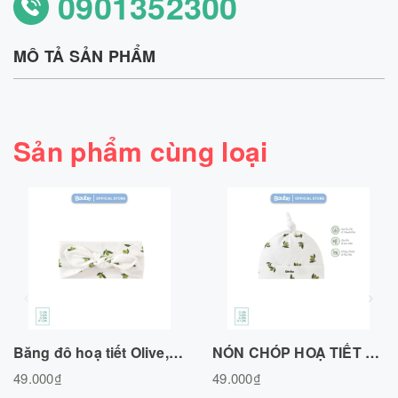
0901352300
MÔ TẢ SẢN PHẨM
Sản phẩm cùng loại
Băng đô hoạ tiết Olive, chất liệu cotton tự nhiên Freesize
NÓN CHÓP HOẠ TIẾT OLIVE CHẤT LIỆU COTTON TỰ NHIÊN
49.000₫
49.000₫