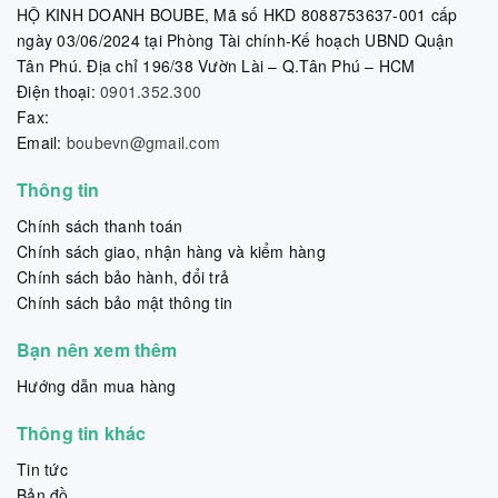
HỘ KINH DOANH BOUBE, Mã số HKD 8088753637-001 cấp
ngày 03/06/2024 tại Phòng Tài chính-Kế hoạch UBND Quận
Tân Phú. Địa chỉ 196/38 Vườn Lài – Q.Tân Phú – HCM
Điện thoại:
0901.352.300
Fax:
Email:
boubevn@gmail.com
Thông tin
Chính sách thanh toán
Chính sách giao, nhận hàng và kiểm hàng
Chính sách bảo hành, đổi trả
Chính sách bảo mật thông tin
Bạn nên xem thêm
Hướng dẫn mua hàng
Thông tin khác
Tin tức
Bản đồ