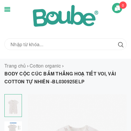
0
Trang chủ
Cotton organic
BODY CỘC CÚC BẤM THẲNG HOẠ TIẾT VOI, VẢI
COTTON TỰ NHIÊN -BL030925ELP