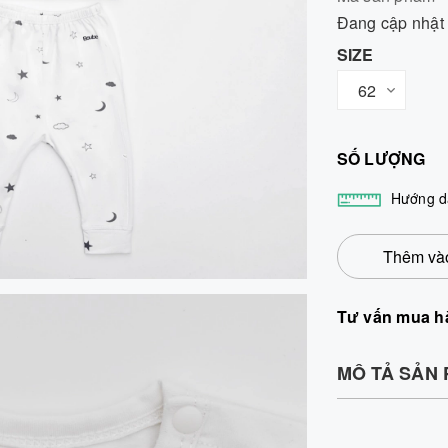
Đang cập nhật
SIZE
SỐ LƯỢNG
Hướng d
Thêm vào
Tư vấn mua h
MÔ TẢ SẢN