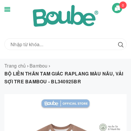
0
Trang chủ
Bambou
BỘ LIỀN THÂN TAM GIÁC RAPLANG MÀU NÂU, VẢI
SỢI TRE BAMBOU - BL340925BR