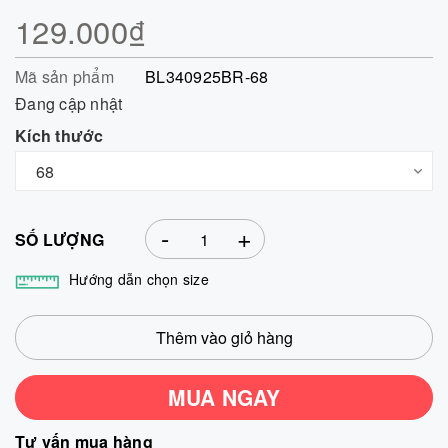
129.000₫
Mã sản phẩm
BL340925BR-68
Đang cập nhật
Kích thước
-
+
SỐ LƯỢNG
Hướng dẫn chọn size
Thêm vào giỏ hàng
MUA NGAY
Tư vấn mua hàng