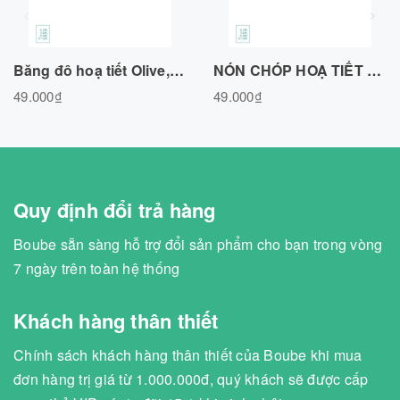
Băng đô hoạ tiết Olive, chất liệu cotton tự nhiên Freesize
NÓN CHÓP HOẠ TIẾT OLIVE CHẤT LIỆU COTTON TỰ NHIÊN
49.000₫
49.000₫
Quy định đổi trả hàng
Boube sẵn sàng hỗ trợ đổi sản phẩm cho bạn trong vòng
7 ngày trên toàn hệ thống
Khách hàng thân thiết
Chính sách khách hàng thân thiết của Boube khi mua
đơn hàng trị giá từ 1.000.000đ, quý khách sẽ được cấp