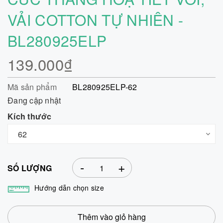
VẢI COTTON TỰ NHIÊN -
BL280925ELP
139.000₫
Mã sản phẩm
BL280925ELP-62
Đang cập nhật
Kích thước
-
+
SỐ LƯỢNG
Hướng dẫn chọn size
Thêm vào giỏ hàng