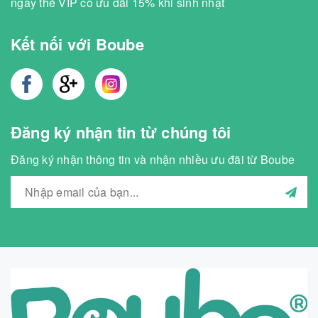
ngay thẻ VIP có ưu đãi 15% khi sinh nhật
Kết nối với Boube
Đăng ký nhận tin từ chúng tôi
Đăng ký nhận thông tin và nhận nhiều ưu đãi từ Boube