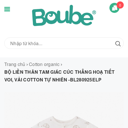
0
Trang chủ
Cotton organic
BỘ LIỀN THÂN TAM GIÁC CÚC THẲNG HOẠ TIẾT
VOI, VẢI COTTON TỰ NHIÊN -BL280925ELP