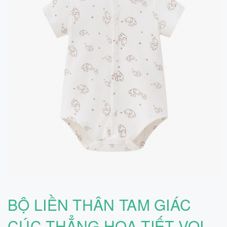
BỘ LIỀN THÂN TAM GIÁC
CÚC THẲNG HOẠ TIẾT VOI,