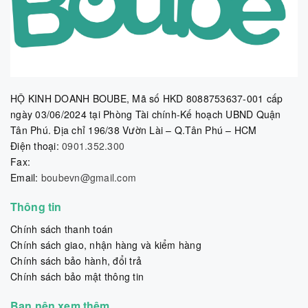
HỘ KINH DOANH BOUBE, Mã số HKD 8088753637-001 cấp
ngày 03/06/2024 tại Phòng Tài chính-Kế hoạch UBND Quận
Tân Phú. Địa chỉ 196/38 Vườn Lài – Q.Tân Phú – HCM
Điện thoại:
0901.352.300
Fax:
Email:
boubevn@gmail.com
Thông tin
Chính sách thanh toán
Chính sách giao, nhận hàng và kiểm hàng
Chính sách bảo hành, đổi trả
Chính sách bảo mật thông tin
Bạn nên xem thêm