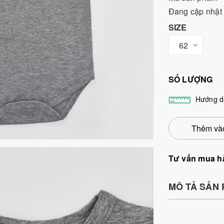
Đang cập nhật
SIZE
SỐ LƯỢNG
Hướng d
Thêm vào
Tư vấn mua h
MÔ TẢ SẢN