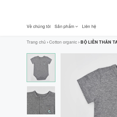
Về chúng tôi
Sản phẩm
Liên hệ
Trang chủ
Cotton organic
BỘ LIỀN THÂN T