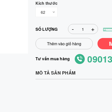
Kích thước
-
+
SỐ LƯỢNG
Thêm vào giỏ hàng
0901
Tư vấn mua hàng
MÔ TẢ SẢN PHẨM