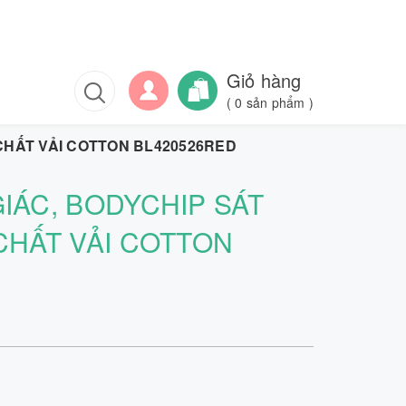
Giỏ hàng
(
0
sản phẩm )
 CHẤT VẢI COTTON BL420526RED
GIÁC, BODYCHIP SÁT
 CHẤT VẢI COTTON