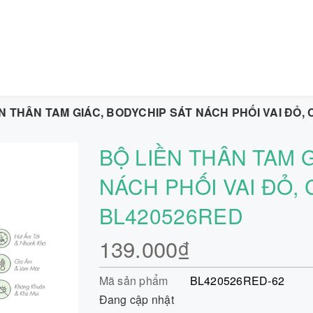
N THÂN TAM GIÁC, BODYCHIP SÁT NÁCH PHỐI VAI ĐỎ,
BỘ LIỀN THÂN TAM 
NÁCH PHỐI VAI ĐỎ,
BL420526RED
139.000₫
Mã sản phẩm
BL420526RED-62
Đang cập nhật