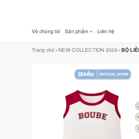
Về chúng tôi
Sản phẩm
Liên hệ
Trang chủ
NEW COLLECTION 2026
BỘ LIỀ