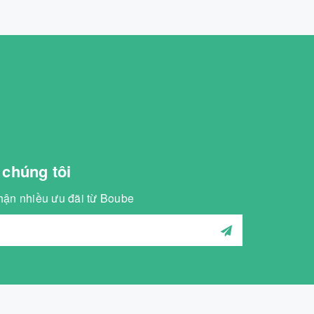
 chúng tôi
hận nhiều ưu đãi từ Boube