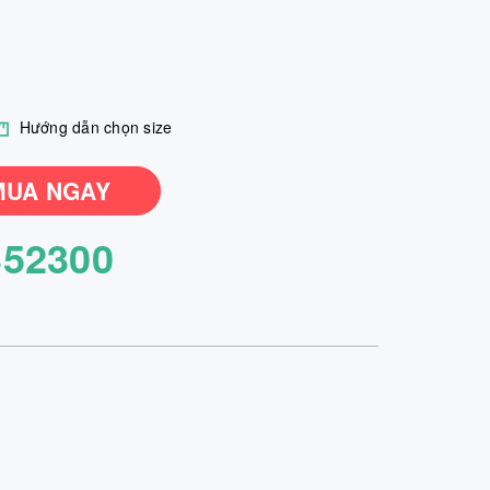
Hướng dẫn chọn size
MUA NGAY
352300