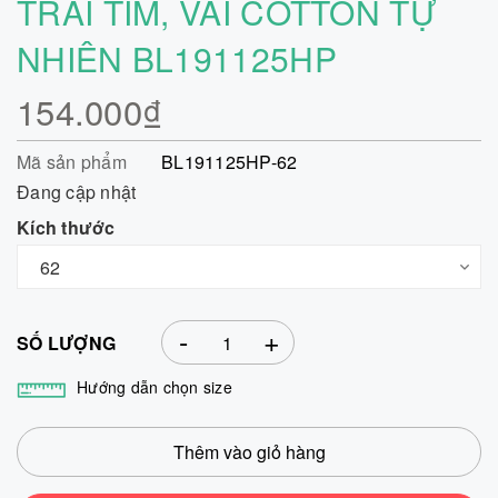
TRÁI TIM, VẢI COTTON TỰ
NHIÊN BL191125HP
154.000₫
Mã sản phẩm
BL191125HP-62
Đang cập nhật
Kích thước
-
+
SỐ LƯỢNG
Hướng dẫn chọn size
Thêm vào giỏ hàng