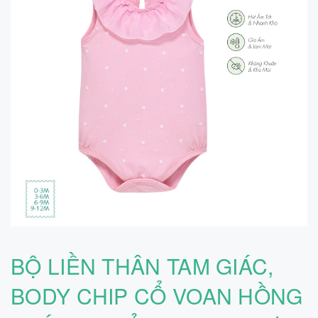
BỘ LIỀN THÂN TAM GIÁC,
BODY CHIP CỔ VOAN HỒNG