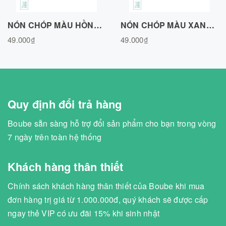
NÓN CHÓP MÀU HỒNG, VẢI COTTON AIR N020726PN
NÓN CHÓP MÀU XANH BIỂN, VẢI COTTON AIR N020726BLUE
49.000₫
49.000₫
Quy định đổi trả hàng
Boube sẵn sàng hỗ trợ đổi sản phẩm cho bạn trong vòng
7 ngày trên toàn hệ thống
Khách hàng thân thiết
Chính sách khách hàng thân thiết của Boube khi mua
đơn hàng trị giá từ 1.000.000đ, quý khách sẽ được cấp
ngay thẻ VIP có ưu đãi 15% khi sinh nhật