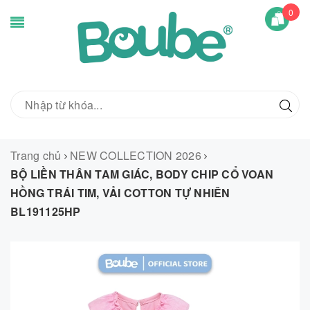
0
Trang chủ
NEW COLLECTION 2026
BỘ LIỀN THÂN TAM GIÁC, BODY CHIP CỔ VOAN
HỒNG TRÁI TIM, VẢI COTTON TỰ NHIÊN
BL191125HP