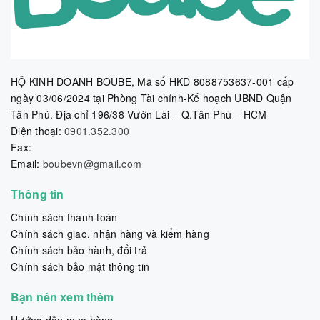
HỘ KINH DOANH BOUBE, Mã số HKD 8088753637-001 cấp
ngày 03/06/2024 tại Phòng Tài chính-Kế hoạch UBND Quận
Tân Phú. Địa chỉ 196/38 Vườn Lài – Q.Tân Phú – HCM
Điện thoại:
0901.352.300
Fax:
Email:
boubevn@gmail.com
Thông tin
Chính sách thanh toán
Chính sách giao, nhận hàng và kiểm hàng
Chính sách bảo hành, đổi trả
Chính sách bảo mật thông tin
Bạn nên xem thêm
Hướng dẫn mua hàng