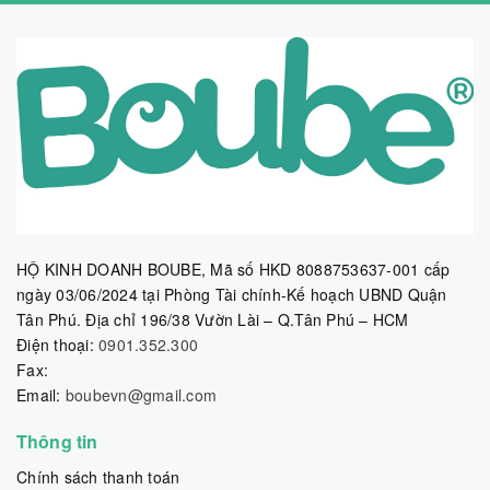
HỘ KINH DOANH BOUBE, Mã số HKD 8088753637-001 cấp
ngày 03/06/2024 tại Phòng Tài chính-Kế hoạch UBND Quận
Tân Phú. Địa chỉ 196/38 Vườn Lài – Q.Tân Phú – HCM
Điện thoại:
0901.352.300
Fax:
Email:
boubevn@gmail.com
Thông tin
Chính sách thanh toán