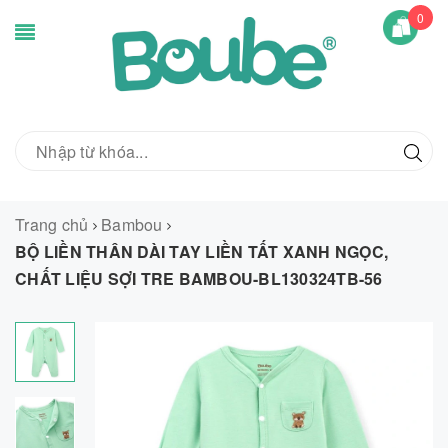
0
Trang chủ
Bambou
BỘ LIỀN THÂN DÀI TAY LIỀN TẤT XANH NGỌC,
CHẤT LIỆU SỢI TRE BAMBOU-BL130324TB-56