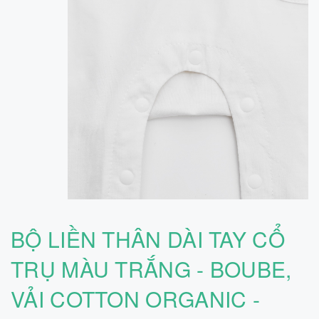
BỘ LIỀN THÂN DÀI TAY CỔ
TRỤ MÀU TRẮNG - BOUBE,
VẢI COTTON ORGANIC -