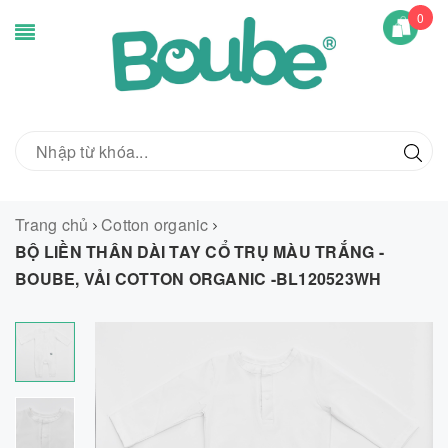
0
Trang chủ
Cotton organic
BỘ LIỀN THÂN DÀI TAY CỔ TRỤ MÀU TRẮNG -
BOUBE, VẢI COTTON ORGANIC -BL120523WH