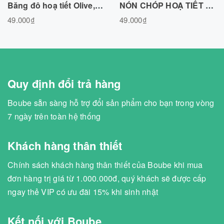
Băng đô hoạ tiết Olive, chất liệu cotton tự nhiên Freesize
NÓN CHÓP HOẠ TIẾT OLIVE CHẤT LIỆU COTTON TỰ NHIÊN
49.000₫
49.000₫
Quy định đổi trả hàng
Boube sẵn sàng hỗ trợ đổi sản phẩm cho bạn trong vòng
7 ngày trên toàn hệ thống
Khách hàng thân thiết
Chính sách khách hàng thân thiết của Boube khi mua
đơn hàng trị giá từ 1.000.000đ, quý khách sẽ được cấp
ngay thẻ VIP có ưu đãi 15% khi sinh nhật
Kết nối với Boube