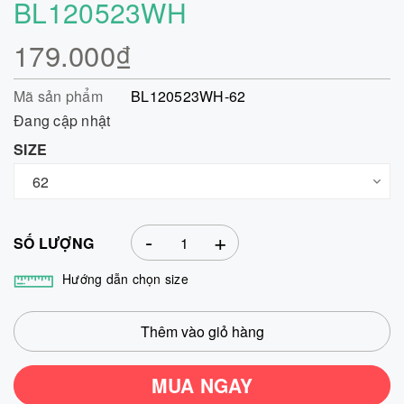
BL120523WH
179.000₫
Mã sản phẩm
BL120523WH-62
Đang cập nhật
SIZE
-
+
SỐ LƯỢNG
Hướng dẫn chọn size
Thêm vào giỏ hàng
MUA NGAY