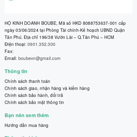
HỘ KINH DOANH BOUBE, Mã số HKD 8088753637-001 cấp
ngày 03/06/2024 tại Phòng Tài chính-Kế hoạch UBND Quận
Tân Phú. Địa chỉ 196/38 Vườn Lài – Q.Tân Phú – HCM
Điện thoại:
0901.352.300
Fax:
Email:
boubevn@gmail.com
Thông tin
Chính sách thanh toán
Chính sách giao, nhận hàng và kiểm hàng
Chính sách bảo hành, đổi trả
Chính sách bảo mật thông tin
Bạn nên xem thêm
Hướng dẫn mua hàng