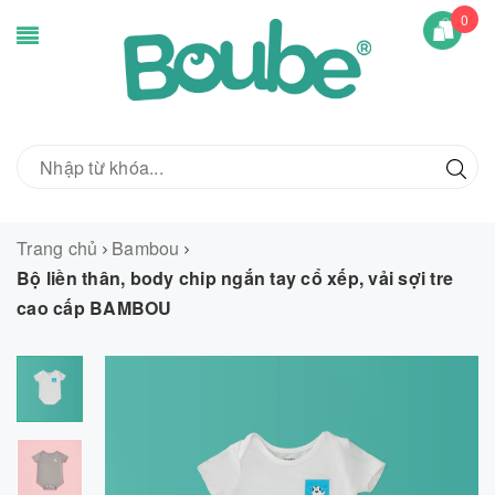
0
Trang chủ
Bambou
Bộ liền thân, body chip ngắn tay cổ xếp, vải sợi tre
cao cấp BAMBOU