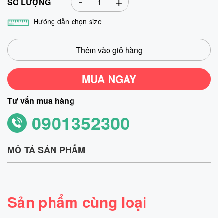
-
+
SỐ LƯỢNG
Hướng dẫn chọn size
Thêm vào giỏ hàng
MUA NGAY
Tư vấn mua hàng
0901352300
MÔ TẢ SẢN PHẨM
Sản phẩm cùng loại