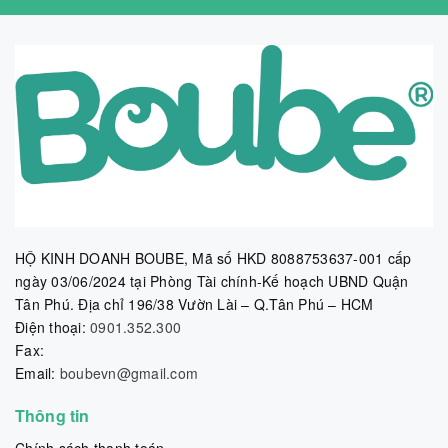
HỘ KINH DOANH BOUBE, Mã số HKD 8088753637-001 cấp
ngày 03/06/2024 tại Phòng Tài chính-Kế hoạch UBND Quận
Tân Phú. Địa chỉ 196/38 Vườn Lài – Q.Tân Phú – HCM
Điện thoại:
0901.352.300
Fax:
Email:
boubevn@gmail.com
Thông tin
Chính sách thanh toán