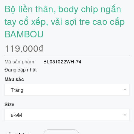
Bộ liền thân, body chip ngắn
tay cổ xếp, vải sợi tre cao cấp
BAMBOU
119.000₫
Mã sản phẩm
BL081022WH-74
Đang cập nhật
Màu sắc
Size