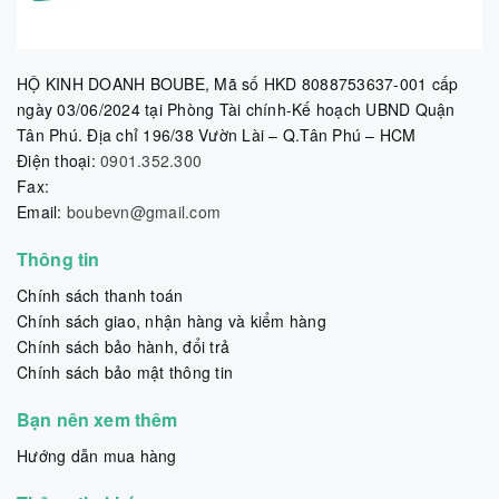
HỘ KINH DOANH BOUBE, Mã số HKD 8088753637-001 cấp
ngày 03/06/2024 tại Phòng Tài chính-Kế hoạch UBND Quận
Tân Phú. Địa chỉ 196/38 Vườn Lài – Q.Tân Phú – HCM
Điện thoại:
0901.352.300
Fax:
Email:
boubevn@gmail.com
Thông tin
Chính sách thanh toán
Chính sách giao, nhận hàng và kiểm hàng
Chính sách bảo hành, đổi trả
Chính sách bảo mật thông tin
Bạn nên xem thêm
Hướng dẫn mua hàng