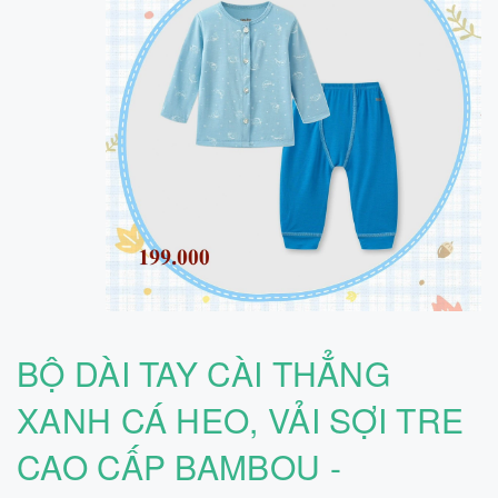
BỘ DÀI TAY CÀI THẲNG
XANH CÁ HEO, VẢI SỢI TRE
CAO CẤP BAMBOU -