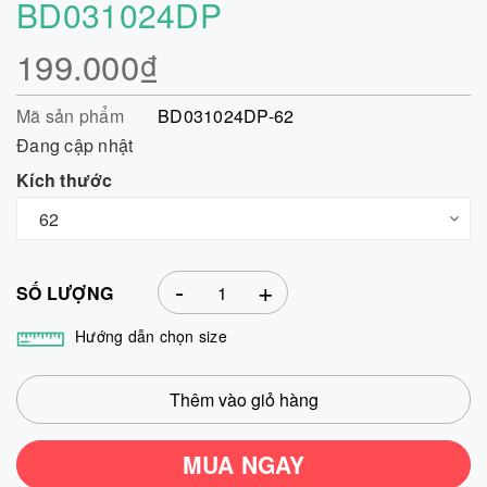
BD031024DP
199.000₫
Mã sản phẩm
BD031024DP-62
Đang cập nhật
Kích thước
-
+
SỐ LƯỢNG
Hướng dẫn chọn size
Thêm vào giỏ hàng
MUA NGAY