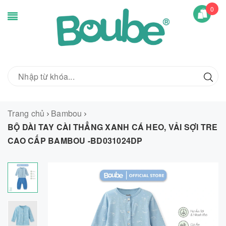
0
Trang chủ
Bambou
BỘ DÀI TAY CÀI THẲNG XANH CÁ HEO, VẢI SỢI TRE
CAO CẤP BAMBOU -BD031024DP