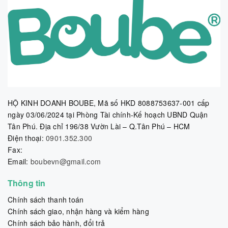
HỘ KINH DOANH BOUBE, Mã số HKD 8088753637-001 cấp
ngày 03/06/2024 tại Phòng Tài chính-Kế hoạch UBND Quận
Tân Phú. Địa chỉ 196/38 Vườn Lài – Q.Tân Phú – HCM
Điện thoại:
0901.352.300
Fax:
Email:
boubevn@gmail.com
Thông tin
Chính sách thanh toán
Chính sách giao, nhận hàng và kiểm hàng
Chính sách bảo hành, đổi trả