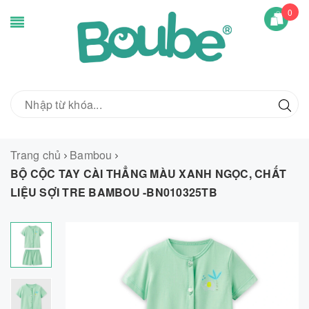
0
Trang chủ
Bambou
BỘ CỘC TAY CÀI THẲNG MÀU XANH NGỌC, CHẤT
LIỆU SỢI TRE BAMBOU -BN010325TB