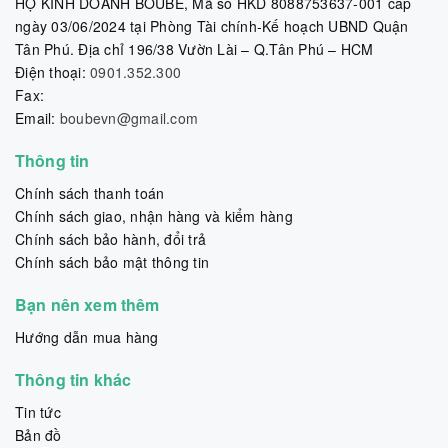
HỘ KINH DOANH BOUBE, Mã số HKD 8088753637-001 cấp
ngày 03/06/2024 tại Phòng Tài chính-Kế hoạch UBND Quận
Tân Phú. Địa chỉ 196/38 Vườn Lài – Q.Tân Phú – HCM
Điện thoại:
0901.352.300
Fax:
Email:
boubevn@gmail.com
Thông tin
Chính sách thanh toán
Chính sách giao, nhận hàng và kiểm hàng
Chính sách bảo hành, đổi trả
Chính sách bảo mật thông tin
Bạn nên xem thêm
Hướng dẫn mua hàng
Thông tin khác
Tin tức
Bản đồ