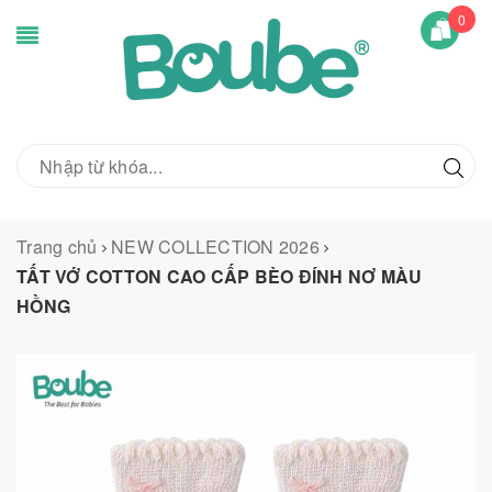
0
Trang chủ
NEW COLLECTION 2026
TẤT VỚ COTTON CAO CẤP BÈO ĐÍNH NƠ MÀU
HỒNG