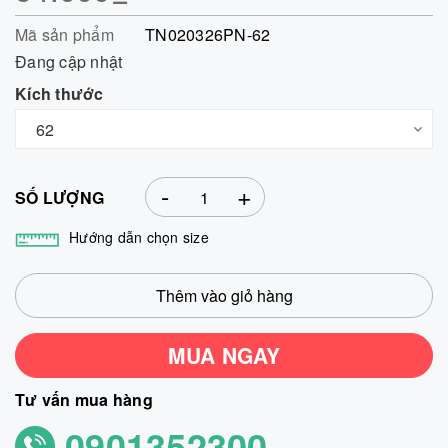
Mã sản phẩm
TN020326PN-62
Đang cập nhật
Kích thước
-
+
SỐ LƯỢNG
Hướng dẫn chọn size
Thêm vào giỏ hàng
MUA NGAY
Tư vấn mua hàng
0901352300