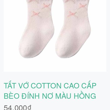
TẤT VỚ COTTON CAO CẤP
BÈO ĐÍNH NƠ MÀU HỒNG
54.000₫